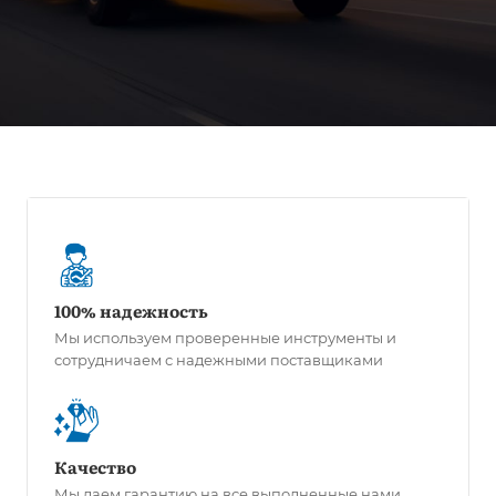
100% надежность
Мы используем проверенные инструменты и
сотрудничаем с надежными поставщиками
Качество
Мы даем гарантию на все выполненные нами