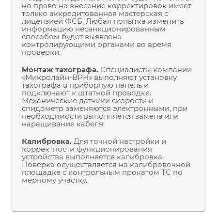
но право на внесение корректировок имеет
только аккредитованная мастерская с
лицензией ФСБ. Любая попытка изменить
информацию несанкционированным
способом будет выявлена
контролирующими органами во время
проверки.
Монтаж тахографа.
Специалисты компании
«Микролайн-ВРН» выполняют установку
тахографа в приборную панель и
подключают к штатной проводке.
Механические датчики скорости и
спидометр заменяются электронными, при
необходимости выполняется замена или
наращивание кабеля.
Калибровка.
Для точной настройки и
корректности функционирования
устройства выполняется калибровка.
Поверка осуществляется на калибровочной
площадке с контрольным прокатом ТС по
мерному участку.