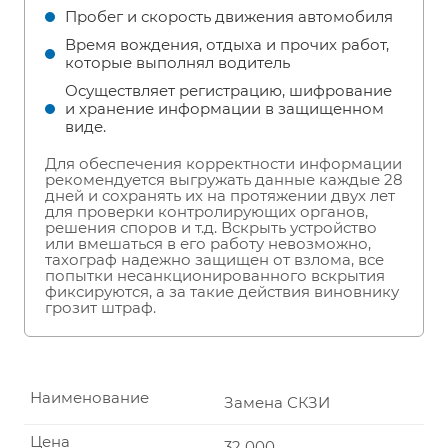
Пробег и скорость движения автомобиля
Время вождения, отдыха и прочих работ,
которые выполнял водитель
Осуществляет регистрацию, шифрование
и хранение информации в защищенном
виде.
Для обеспечения корректности информации
рекомендуется выгружать данные каждые 28
дней и сохранять их на протяжении двух лет
для проверки контролирующих органов,
решения споров и т.д. Вскрыть устройство
или вмешаться в его работу невозможно,
тахограф надежно защищен от взлома, все
попытки несанкционированного вскрытия
фиксируются, а за такие действия виновнику
грозит штраф.
Наименование
Замена СКЗИ
Цена
32 000