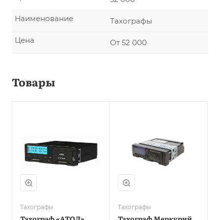
Наименование
Тахографы
Цена
От 52 000
Товары
Тахографы
Тахографы
Тахограф «АТОЛ»
Тахограф Меркурий