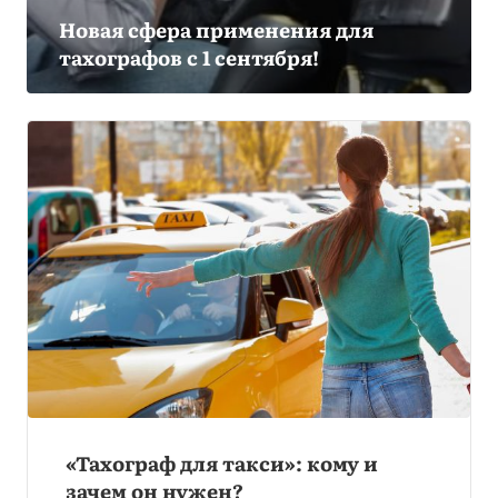
Новая сфера применения для
тахографов с 1 сентября!
«Тахограф для такси»: кому и
зачем он нужен?