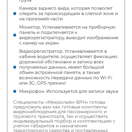
Камера заднего вида, которая позволит
следить за происходящим в слепой зоне и
на проезжей части
Монитор. Устанавливается на приборную
панель и подключается к
видеорегистратору, выводит изображение
с камер на экран
Видеорегистратор. Устанавливается в
кабине водителя, осуществляет фиксацию
дорожной обстановки и запись всех
получаемых данных, имеет большой
объем встроенной памяти, а также
возможность передачи данных по Wi-Fi
или 3G, GPS-трекинг
Микрофон. Используется для записи звука
Специалисты «Микролайн-ВРН» готовы
предложить вам как готовые комплекты
видеонаблюдения для пассажирского и
грузового транспорта, так и осуществить
индивидуальный подбор и комплектацию с
учетом габаритов и назначения
транспортного средства и поставленных