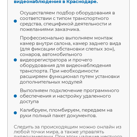
видеонаблюдения в Краснодаре.
Осуществляем подбор оборудования в
соответствии с типом транспортного
средства, спецификой деятельности и
пожеланиями заказчика.
Профессионально выполняем монтаж
камер внутри салона, камер заднего вида
(для фиксации обстановки слепых зон),
сонаров, автомобильного
видеорегистратора и прочего
оборудования для видеонаблюдения
транспорта. При необходимости
расширяем функционал путем установки
дополнительных модулей
Выполняем подключение программного
обеспечения и настройку удаленного
доступа
Калибруем, пломбируем, передаем на
руки полный пакет документов.
Следить за происходящим можно онлайн из
любой точки мира, а также управлять
видеокамерами. При этом наличие жесткого