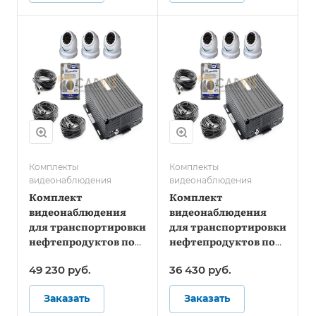
Комплекты
Комплекты
видеонаблюдения
видеонаблюдения
Комплект
Комплект
видеонаблюдения
видеонаблюдения
для транспортировки
для транспортировки
нефтепродуктов под
нефтепродуктов под
ПП №969 Онлайн
ПП №969 - Стандарт
49 230
руб.
36 430
руб.
Заказать
Заказать