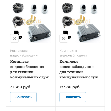
Комплекты
Комплекты
видеонаблюдения
видеонаблюдения
Комплект
Комплект
видеонаблюдения
видеонаблюдения
для техники
для техники
коммунальных служб
коммунальных служб
- Онлайн
- Стандарт
31 380
руб.
17 980
руб.
Заказать
Заказать