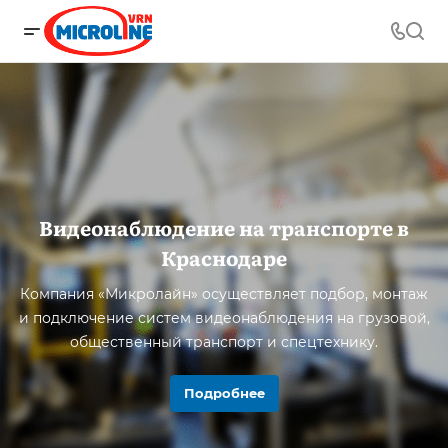
Видеонаблюдение на транспорте в
Краснодаре
Компания «Микролайн» осуществляет подбор, монтаж
и подключение систем видеонаблюдения на грузовой,
общественный транспорт и спецтехнику.
Подробнее