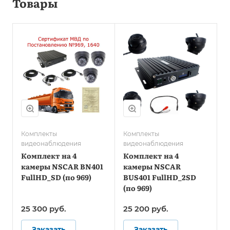
Товары
Комплекты
Комплекты
видеонаблюдения
видеонаблюдения
Комплект на 4
Комплект на 4
камеры NSCAR BN401
камеры NSCAR
FullHD_SD (по 969)
BUS401 FullHD_2SD
(по 969)
25 300
руб.
25 200
руб.
Заказать
Заказать