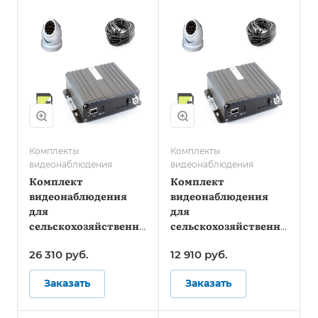
Комплекты
Комплекты
видеонаблюдения
видеонаблюдения
Комплект
Комплект
видеонаблюдения
видеонаблюдения
для
для
сельскохозяйственной
сельскохозяйственной
техники - Онлайн
техники - Стандарт
26 310
руб.
12 910
руб.
Заказать
Заказать