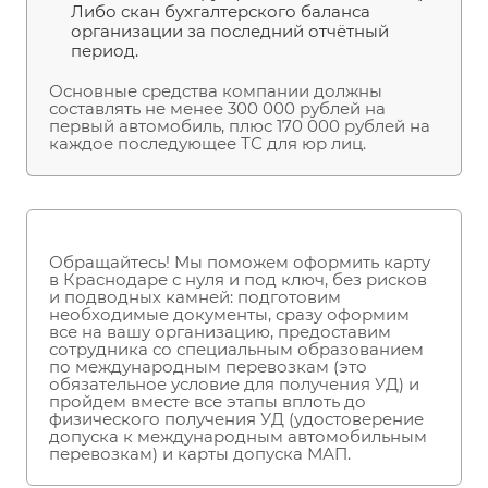
Либо скан бухгалтерского баланса
организации за последний отчётный
период.
Основные средства компании должны
составлять не менее 300 000 рублей на
первый автомобиль, плюс 170 000 рублей на
каждое последующее ТС для юр лиц.
Обращайтесь! Мы поможем оформить карту
в Краснодаре с нуля и под ключ, без рисков
и подводных камней: подготовим
необходимые документы, сразу оформим
все на вашу организацию, предоставим
сотрудника со специальным образованием
по международным перевозкам (это
обязательное условие для получения УД) и
пройдем вместе все этапы вплоть до
физического получения УД (удостоверение
допуска к международным автомобильным
перевозкам) и карты допуска МАП.