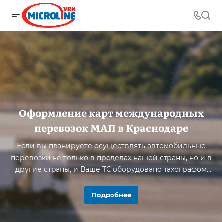
Оформление карт международных
перевозок МАП в Краснодаре
Если вы планируете осуществлять автомобильные
перевозки не только в пределах нашей страны, но и в
другие страны, и Ваше ТС оборудовано тахографом
ЕСТР, тогда вам обязательно понадобится
Удостоверение допуска Российского перевозчика и
Подробнее
карта МАП (международных автомобильных
перевозок) на транспортное средство.