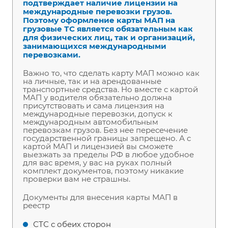
подтверждает наличие лицензии на
международные перевозки грузов.
Поэтому оформление карты МАП на
грузовые ТС является обязательным как
для физических лиц, так и организаций,
занимающихся международными
перевозками.
Важно то, что сделать карту МАП можно как
на личные, так и на арендованные
транспортные средства. Но вместе с картой
МАП у водителя обязательно должна
присутствовать и сама лицензия на
международные перевозки, допуск к
международным автомобильным
перевозкам грузов. Без нее пересечение
государственной границы запрещено. А с
картой МАП и лицензией вы сможете
выезжать за пределы РФ в любое удобное
для вас время, у вас на руках полный
комплект документов, поэтому никакие
проверки вам не страшны.
Документы для внесения карты МАП в
реестр
СТС с обеих сторон