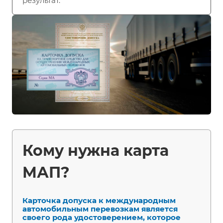
результат.
Кому нужна карта
МАП?
Карточка допуска к международным
автомобильным перевозкам является
своего рода удостоверением, которое