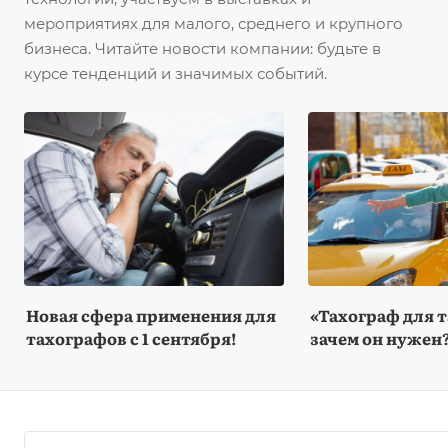
мероприятиях для малого, среднего и крупного
бизнеса. Читайте новости компании: будьте в
курсе тенденций и значимых событий.
Новая сфера применения для
«Тахограф для т
тахографов с 1 сентября!
зачем он нужен