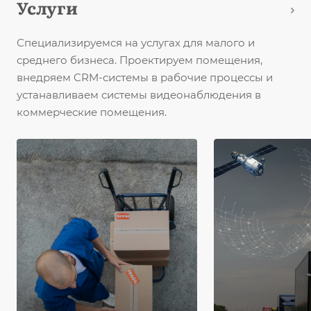
Услуги
Специализируемся на услугах для малого и
среднего бизнеса. Проектируем помещения,
внедряем CRM-системы в рабочие процессы и
устанавливаем системы видеонаблюдения в
коммерческие помещения.