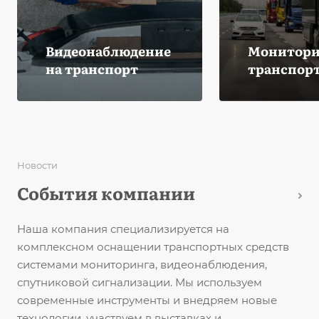
Видеонаблюдение
Монитори
на транспорт
транспор
Новости
События компании
Наша компания специализируется на
комплексном оснащении транспортных средств
системами мониторинга, видеонаблюдения,
спутниковой сигнализации. Мы используем
современные инструменты и внедряем новые
технологии, участвуем в выставках и