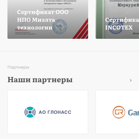
Сертификат ООО
НПО Миэлта
Сертифика
технологии
INCOTEX
Партнеры
Наши партнеры