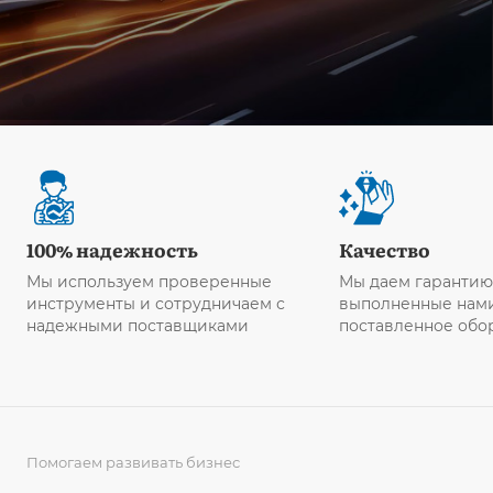
100% надежность
Качество
Мы используем проверенные
Мы даем гарантию
инструменты и сотрудничаем с
выполненные нами
надежными поставщиками
поставленное обо
Помогаем развивать бизнес