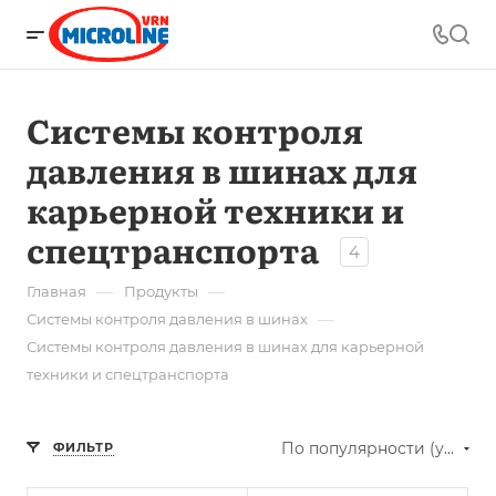
Системы контроля
давления в шинах для
карьерной техники и
спецтранспорта
4
—
—
Главная
Продукты
—
Системы контроля давления в шинах
Системы контроля давления в шинах для карьерной
техники и спецтранспорта
По популярности (убывание)
ФИЛЬТР