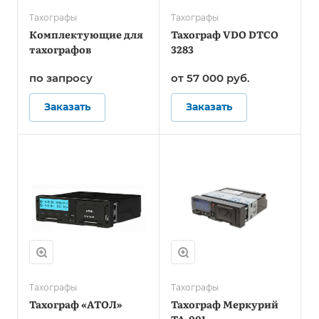
Тахографы
Тахографы
Комплектующие для
Тахограф VDO DTCO
тахографов
3283
по зап
р
осу
от 57 000
руб.
Заказать
Заказать
Тахографы
Тахографы
Тахограф «АТОЛ»
Тахограф Меркурий