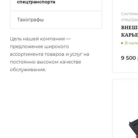
спецтранспорта
Системы
Тахографы
спецтра
ВНЕШН
КАРЬ
Цель нашей компании —
В нал
предложение широкого
ассортимента товаров и услуг на
9 500 
постоянно высоком качестве
обслуживания.