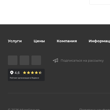
Услуги
Цены
Компания
Информац
Подписаться на рассылку
© 2026 Microlinevrn
Политика конфид