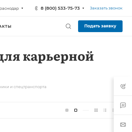
8 (800) 533-75-73
Заказать звонок
раснодар
Подать заявку
АКТЫ
для карьерной
ники и спецтранспорта