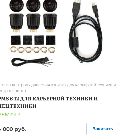
стемы контроля давления в шинах для карьерной техники и
ецтранспорта
PMS 6-12 ДЛЯ КАРЬЕРНОЙ ТЕХНИКИ И
ПЕЦТЕХНИКИ
В наличии
 000 руб.
Заказать