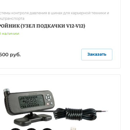
стемы контроля давления в шинах для карьерной техники и
ецтранспорта
РОЙНИК (УЗЕЛ ПОДКАЧКИ V12-V12)
В наличии
600 руб.
Заказать