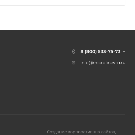
8 (800) 533-75-73
info@microlinevrn.ru
Создание корпоративных сайтов
,