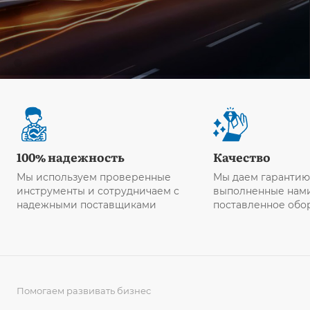
100% надежность
Качество
Мы используем проверенные
Мы даем гарантию
инструменты и сотрудничаем с
выполненные нами
надежными поставщиками
поставленное обо
Помогаем развивать бизнес