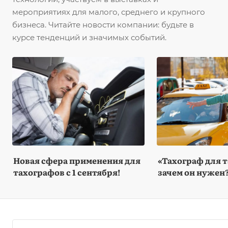
мероприятиях для малого, среднего и крупного
бизнеса. Читайте новости компании: будьте в
курсе тенденций и значимых событий.
Новая сфера применения для
«Тахограф для т
тахографов с 1 сентября!
зачем он нужен