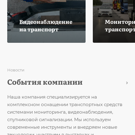
Видеонаблюдение
Монитори
на транспорт
транспор
Новости
События компании
Наша компания специализируется на
комплексном оснащении транспортных средств
системами мониторинга, видеонаблюдения,
спутниковой сигнализации. Мы используем
современные инструменты и внедряем новые
технологии, участвуем в выставках и