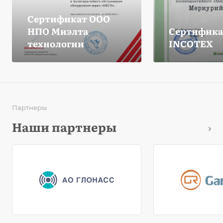
Сертификат ООО
НПО Миэлта
Сертифика
технологии
INCOTEX
Партнеры
Наши партнеры