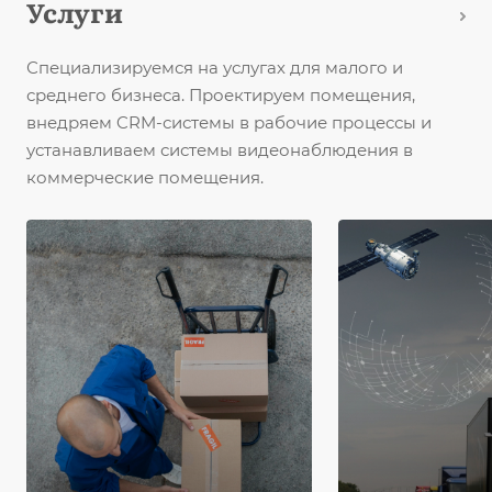
Услуги
Специализируемся на услугах для малого и
среднего бизнеса. Проектируем помещения,
внедряем CRM-системы в рабочие процессы и
устанавливаем системы видеонаблюдения в
коммерческие помещения.