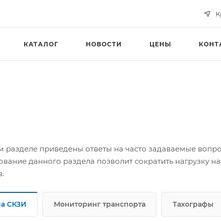
К
КАТАЛОГ
НОВОСТИ
ЦЕНЫ
КОНТ
м разделе приведены ответы на часто задаваемые вопро
ование данного раздела позволит сократить нагрузку н
в.
а СКЗИ
Мониторинг транспорта
Тахографы