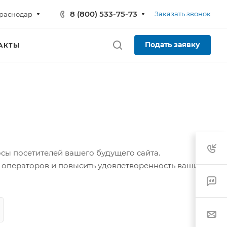
8 (800) 533-75-73
Заказать звонок
раснодар
Подать заявку
АКТЫ
сы посетителей вашего будущего сайта.
а операторов и повысить удовлетворенность ваших