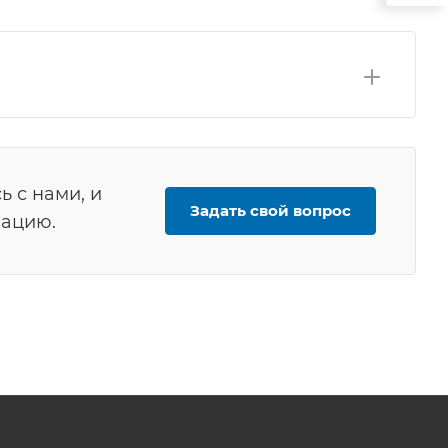
ь с нами, и
Задать свой вопрос
мацию.