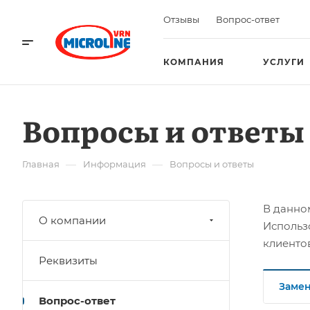
Отзывы
Вопрос-ответ
КОМПАНИЯ
УСЛУГИ
Вопросы и ответы
—
—
Главная
Информация
Вопросы и ответы
В данно
О компании
Использ
клиенто
Реквизиты
Замен
Вопрос-ответ