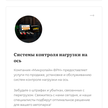
Системы контроля нагрузки на
ось
Компания «Микролайн-ВРН» предоставляет
услуги по продаже, установке и обслуживанию
систем контроля нагрузки на ось.
Забудьте о штрафах и убытках, связанных с
перегрузом. Свяжитесь с нами сегодня, и наши
специалисты подберут оптимальное решение
для вашего автопарка!