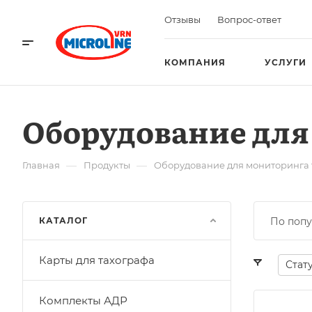
Отзывы
Вопрос-ответ
КОМПАНИЯ
УСЛУГИ
Оборудование для
—
—
Главная
Продукты
Оборудование для мониторинга 
КАТАЛОГ
По попу
Карты для тахографа
Стат
Комплекты АДР