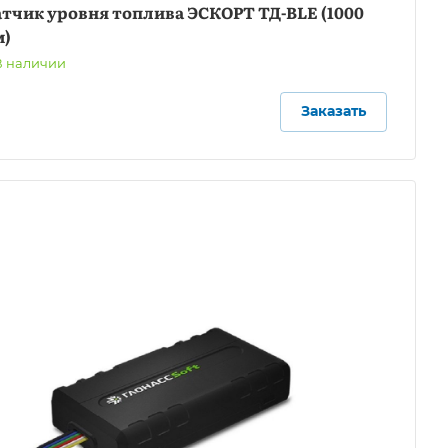
ня топлива ЭСКОРТ ТД-BLE (1000
м)
В наличии
Заказать