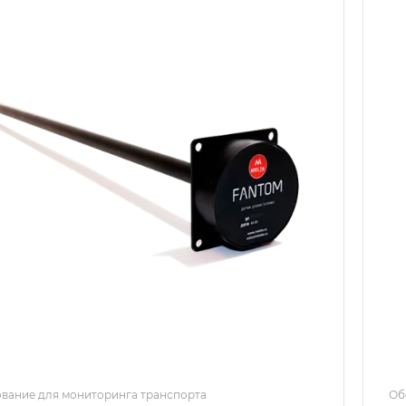
вание для мониторинга транспорта
Об