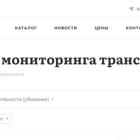
К
КАТАЛОГ
НОВОСТИ
ЦЕНЫ
КОНТ
 мониторинга тран
транспорта
лярности (убывание)
ус