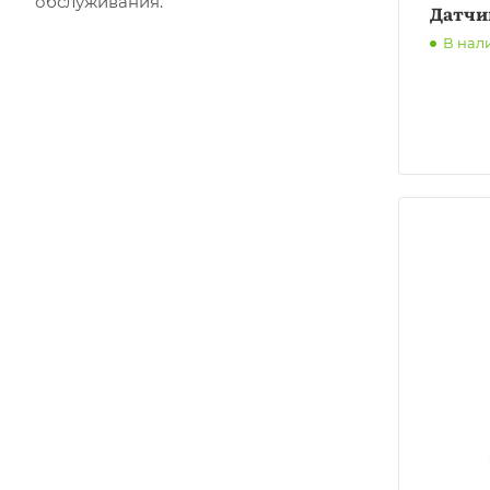
обслуживания.
Датчи
В нал