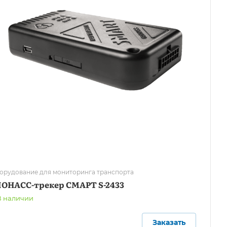
орудование для мониторинга транспорта
ЛОНАСС-трекер СМАРТ S-2433
В наличии
Заказать