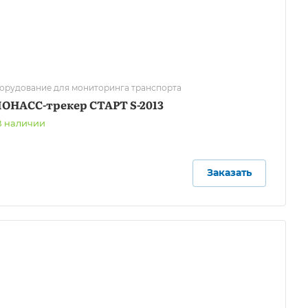
орудование для мониторинга транспорта
ЛОНАСС-трекер СТАРТ S-2013
В наличии
Заказать