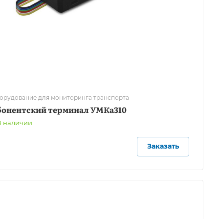
орудование для мониторинга транспорта
бонентский терминал УМКа310
В наличии
Заказать