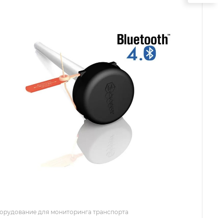
орудование для мониторинга транспорта