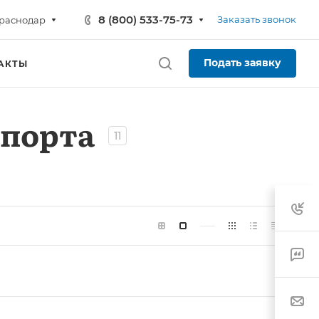
8 (800) 533-75-73
Заказать звонок
раснодар
Подать заявку
АКТЫ
спорта
11