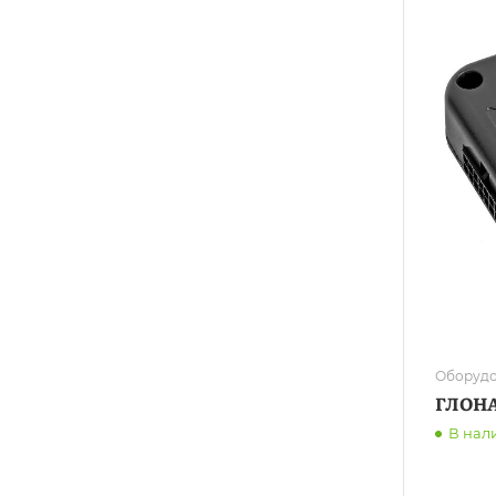
Оборудо
ГЛОНА
В нал