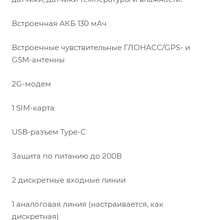
Встроенная АКБ 130 мАч
Встроенные чувствительные ГЛОНАСС/GPS- и
GSM-антенны
2G-модем
1 SIM-карта
USB-разъем Type-C
Защита по питанию до 200В
2 дискретные входные линии
1 аналоговая линия (настраивается, как
дискретная)