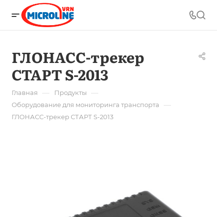
ГЛОНАСС-трекер
СТАРТ S-2013
—
—
Главная
Продукты
—
Оборудование для мониторинга транспорта
ГЛОНАСС-трекер СТАРТ S-2013