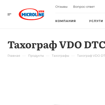
Отзывы
Вопрос-ответ
КОМПАНИЯ
УСЛУГИ
Тахограф VDO DTC
—
—
—
Главная
Продукты
Тахографы
Тахограф VDO DT