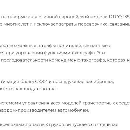
й платформе аналогичной европейской модели DTCO 1381
е многих лет и исключает затраты перевозчика, связанн
щают возможные штрафы водителей, связанные с
я при управлении функциями тахографа. Это
последовательности команд меню тахографа, которая н
ктивация блока СКЗИ и последующая калибровка,
ского законодательства.
стемами управления всех моделей транспортных средст
заводом-производителем автомобилей.
еревозками опасных грузов выпускается отдельная