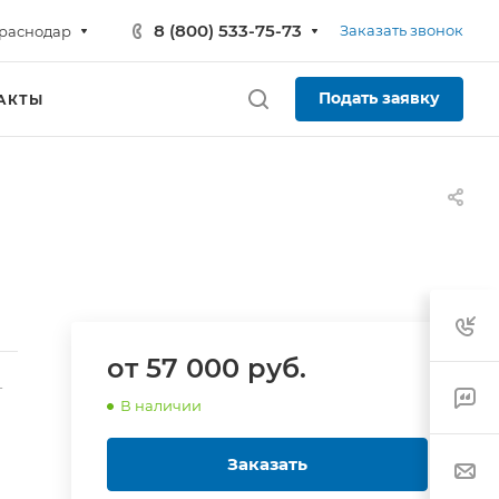
8 (800) 533-75-73
Заказать звонок
раснодар
Подать заявку
АКТЫ
от 57 000
руб.
-
В наличии
Заказать