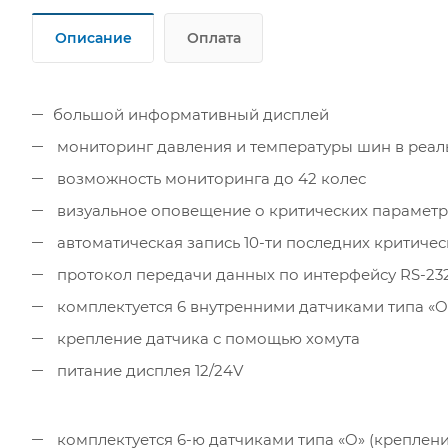
Описание
Оплата
большой информативный дисплей
мониторинг давления и температуры шин в реа
возможность мониторинга до 42 колес
визуальное оповещение о критических параметр
автоматическая запись 10-ти последних критиче
протокол передачи данных по интерфейсу RS-23
комплектуется 6 внутренними датчиками типа «O
крепление датчика с помощью хомута
питание дисплея 12/24V
комплектуется 6-ю датчиками типа «O» (креплен