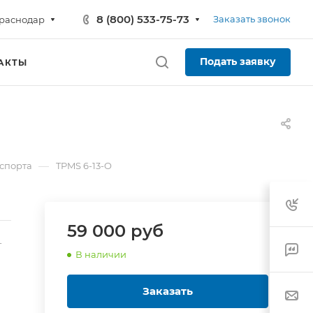
8 (800) 533-75-73
Заказать звонок
раснодар
Подать заявку
АКТЫ
—
нспорта
TPMS 6-13-O
59 000 руб
-
В наличии
Заказать