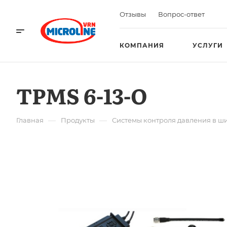
Отзывы
Вопрос-ответ
КОМПАНИЯ
УСЛУГИ
TPMS 6-13-O
—
—
Главная
Продукты
Системы контроля давления в ш