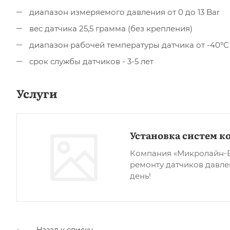
диапазон измеряемого давления от 0 до 13 Bar
вес датчика 25,5 грамма (без крепления)
диапазон рабочей температуры датчика от -40°С 
срок службы датчиков - 3-5 лет
Услуги
Установка систем к
Компания «Микролайн-ВР
ремонту датчиков давле
день!