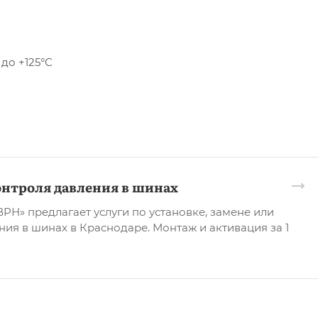
до +125°С
онтроля давления в шинах
Н» предлагает услуги по установке, замене или
ния в шинах в Краснодаре. Монтаж и активация за 1