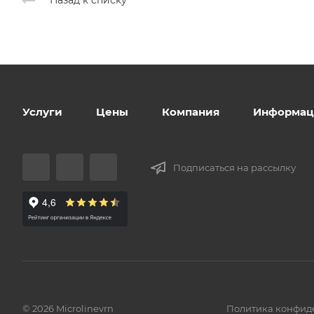
Назад к списку
Услуги
Цены
Компания
Информац
Подписаться на рассылку
© 2026 Microlinevrn
Политика конфид