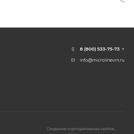
8 (800) 533-75-73
info@microlinevrn.ru
Создание корпоративных сайтов
,