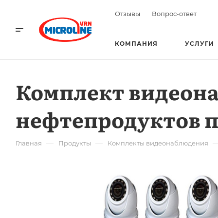
Отзывы
Вопрос-ответ
КОМПАНИЯ
УСЛУГИ
Комплект видеон
нефтепродуктов 
—
—
Главная
Продукты
Комплекты видеонаблюдения