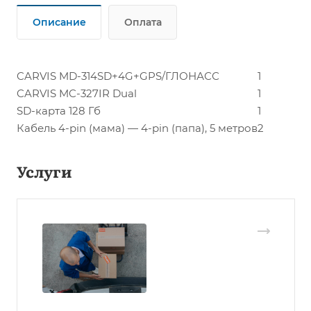
Описание
Оплата
CARVIS MD-314SD+4G+GPS/ГЛОНАСС
1
CARVIS MC-327IR Dual
1
SD-карта 128 Гб
1
Кабель 4-pin (мама) — 4-pin (папа), 5 метров
2
Услуги