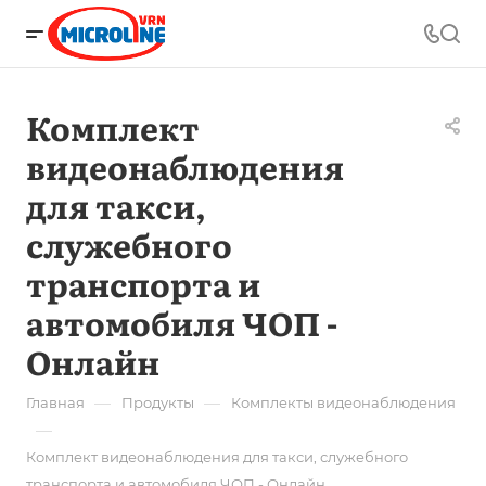
Комплект
видеонаблюдения
для такси,
служебного
транспорта и
автомобиля ЧОП -
Онлайн
—
—
Главная
Продукты
Комплекты видеонаблюдения
—
Комплект видеонаблюдения для такси, служебного
транспорта и автомобиля ЧОП - Онлайн