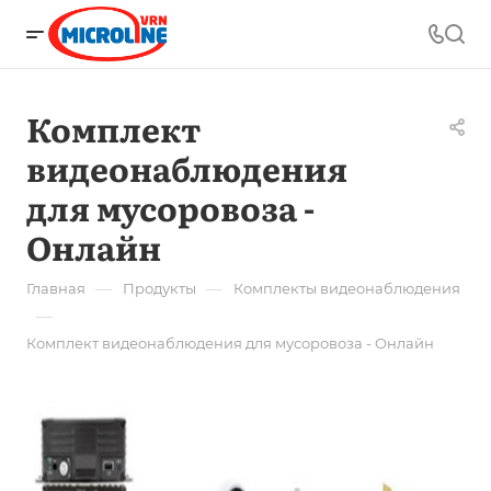
Комплект
видеонаблюдения
для мусоровоза -
Онлайн
—
—
Главная
Продукты
Комплекты видеонаблюдения
—
Комплект видеонаблюдения для мусоровоза - Онлайн