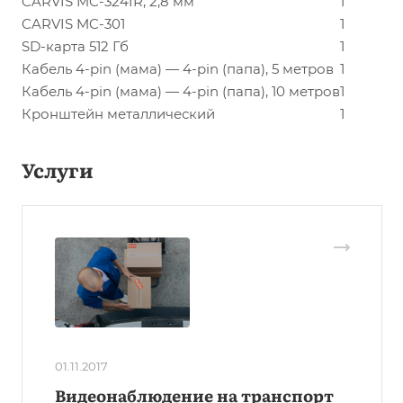
CARVIS MC-324IR, 2,8 мм
1
CARVIS MC-301
1
SD-карта 512 Гб
1
Кабель 4-pin (мама) — 4-pin (папа), 5 метров
1
Кабель 4-pin (мама) — 4-pin (папа), 10 метров
1
Кронштейн металлический
1
Услуги
01.11.2017
Видеонаблюдение на транспорт