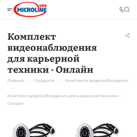
Комплект
видеонаблюдения
для карьерной
техники - Онлайн
—
—
Главная
Продукты
Комплекты видеонаблюдения
—
Комплект видеонаблюдения для карьерной техники -
Онлайн