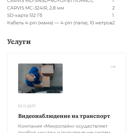
CARVIS MD-314SD+4G+GPS/ГЛОНАСС
1
CARVIS MC-324IR, 2,8 мм
2
SD-карта 512 Гб
1
Кабель 4-pin (мама) — 4-pin (папа), 10 метров
2
Услуги
01.11.2017
Видеонаблюдение на транспорт
Компания «Микролайн» осуществляет
подбор, монтаж и подключение систем