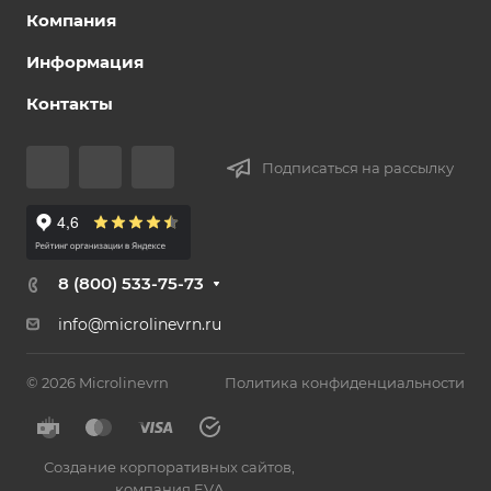
Компания
Информация
Контакты
Подписаться на рассылку
8 (800) 533-75-73
info@microlinevrn.ru
© 2026 Microlinevrn
Политика конфиденциальности
Создание корпоративных сайтов
,
компания EVA