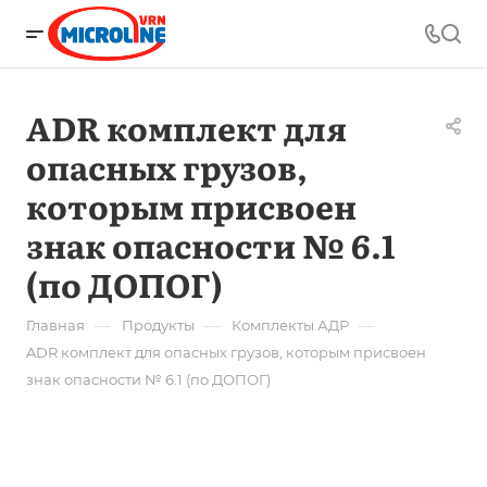
ADR комплект для
опасных грузов,
которым присвоен
знак опасности № 6.1
(по ДОПОГ)
—
—
—
Главная
Продукты
Комплекты АДР
ADR комплект для опасных грузов, которым присвоен
знак опасности № 6.1 (по ДОПОГ)