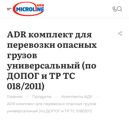
ADR комплект для
перевозки опасных
грузов
универсальный (по
ДОПОГ и ТР ТС
018/2011)
—
—
—
Главная
Продукты
Комплекты АДР
ADR комплект для перевозки опасных грузов
универсальный (по ДОПОГ и ТР ТС 018/2011)