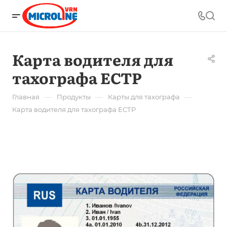
Карта водителя для
тахографа ЕСТР
—
—
—
Главная
Продукты
Карты для тахографа
Карта водителя для тахографа ЕСТР