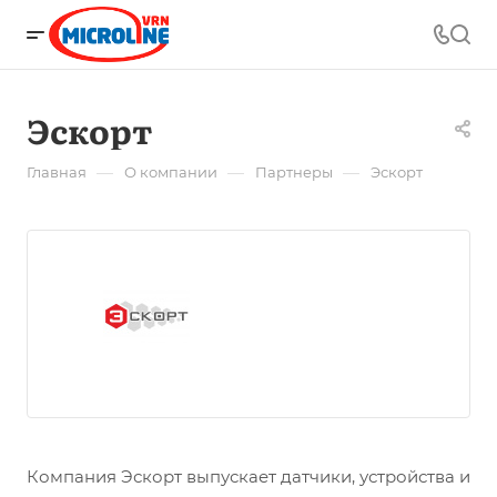
Эскорт
—
—
—
Главная
О компании
Партнеры
Эскорт
Компания Эскорт выпускает датчики, устройства и