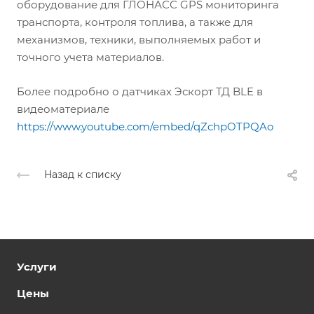
оборудование для ГЛОНАСС GPS мониторинга
транспорта, контроля топлива, а также для
механизмов, техники, выполняемых работ и
точного учета материалов.
Более подробно о датчиках Эскорт ТД BLE в
видеоматериале
https://www.youtube.com/embed/qZchpOTPQAo
Назад к списку
Услуги
Цены