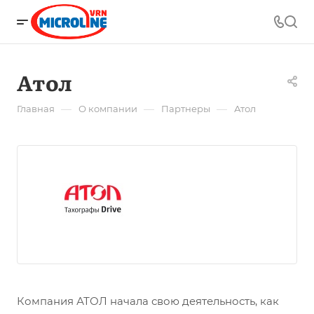
Атол
—
—
—
Главная
О компании
Партнеры
Атол
Компания АТОЛ начала свою деятельность, как