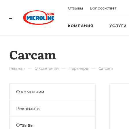
Отзывы
Вопрос-ответ
КОМПАНИЯ
УСЛУГИ
Carcam
—
—
—
Главная
О компании
Партнеры
Carcam
О компании
Реквизиты
Отзывы