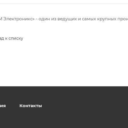
 Электроникс» - один из ведущих и самых крупных про
ад к списку
ия
Контакты