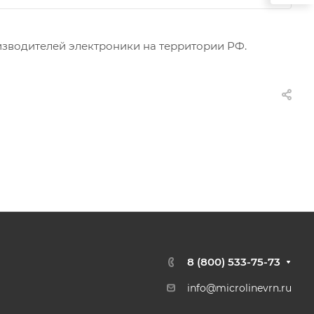
изводителей электроники на территории РФ.
8 (800) 533-75-73
info@microlinevrn.ru