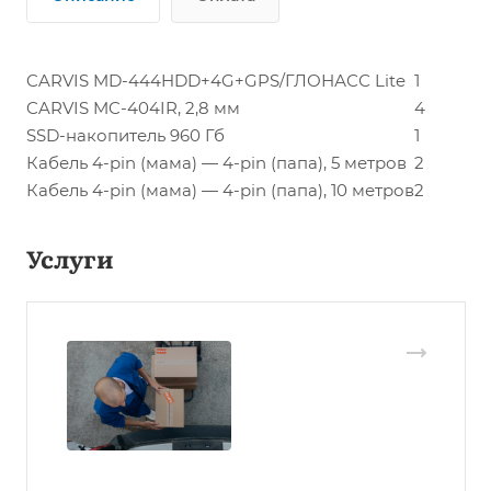
CARVIS MD-444HDD+4G+GPS/ГЛОНАСС Lite
1
CARVIS MC-404IR, 2,8 мм
4
SSD-накопитель 960 Гб
1
Кабель 4-pin (мама) — 4-pin (папа), 5 метров
2
Кабель 4-pin (мама) — 4-pin (папа), 10 метров
2
Услуги