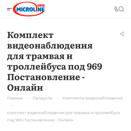
Комплект
видеонаблюдения
для трамвая и
троллейбуса под 969
Постановление -
Онлайн
—
—
Главная
Продукты
Комплекты видеонаблюдения
—
Комплект видеонаблюдения для трамвая и троллейбуса
под 969 Постановление - Онлайн