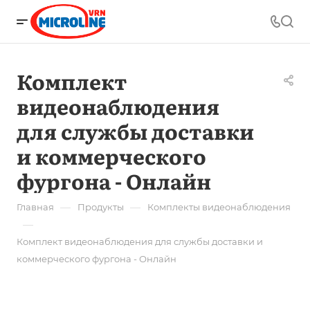
Комплект
видеонаблюдения
для службы доставки
и коммерческого
фургона - Онлайн
—
—
Главная
Продукты
Комплекты видеонаблюдения
—
Комплект видеонаблюдения для службы доставки и
коммерческого фургона - Онлайн