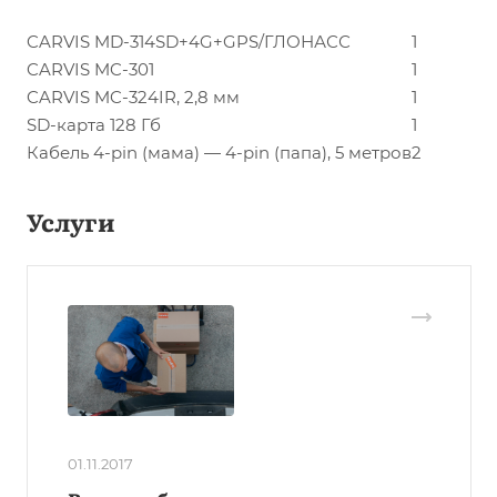
CARVIS MD-314SD+4G+GPS/ГЛОНАСС
1
CARVIS MC-301
1
CARVIS MC-324IR, 2,8 мм
1
SD-карта 128 Гб
1
Кабель 4-pin (мама) — 4-pin (папа), 5 метров
2
Услуги
01.11.2017