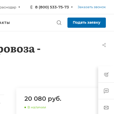
8 (800) 533-75-73
Заказать звонок
раснодар
Подать заявку
АКТЫ
овоза -
20 080
руб.
-
В наличии