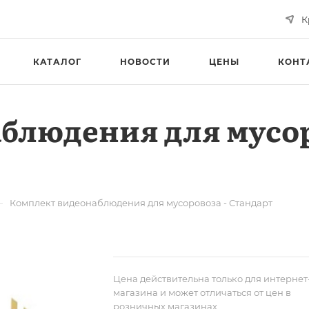
К
КАТАЛОГ
НОВОСТИ
ЦЕНЫ
КОНТ
блюдения для мусор
—
Комплект видеонаблюдения для мусоровоза - Стандарт
Цена действительна только для интернет
магазина и может отличаться от цен в
розничных магазинах