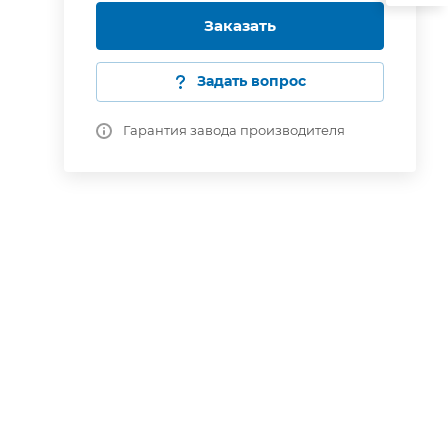
Заказать
Задать вопрос
Гарантия завода производителя