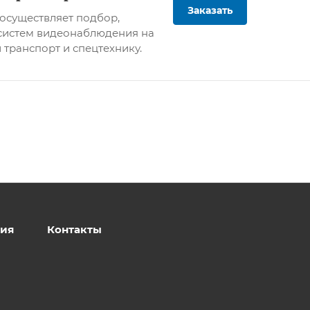
Заказать
осуществляет подбор,
систем видеонаблюдения на
 транспорт и спецтехнику.
ия
Контакты