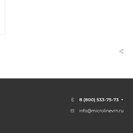
8 (800) 533-75-73
info@microlinevrn.ru