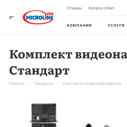
Отзывы
Вопрос-ответ
КОМПАНИЯ
УСЛУГИ
Комплект видеона
Стандарт
—
—
Главная
Продукты
Комплекты видеонаблюдения