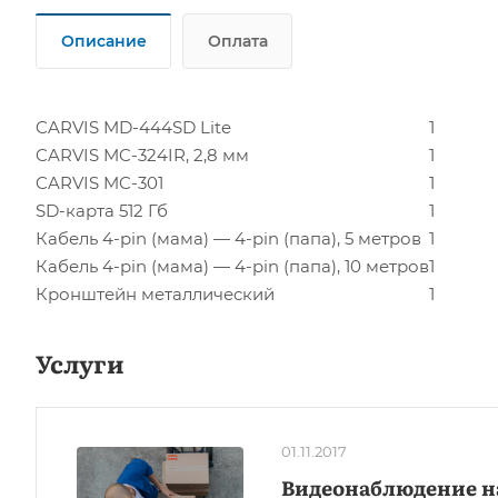
Описание
Оплата
CARVIS MD-444SD Lite
1
CARVIS MC-324IR, 2,8 мм
1
CARVIS MC-301
1
SD-карта 512 Гб
1
Кабель 4-pin (мама) — 4-pin (папа), 5 метров
1
Кабель 4-pin (мама) — 4-pin (папа), 10 метров
1
Кронштейн металлический
1
Услуги
01.11.2017
Видеонаблюдение н