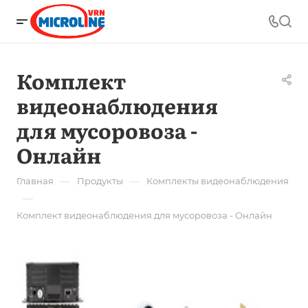
Комплект
видеонаблюдения
для мусоровоза -
Онлайн
—
—
Главная
Продукты
Комплекты видеонаблюдения
—
Комплект видеонаблюдения для мусоровоза - Онлайн