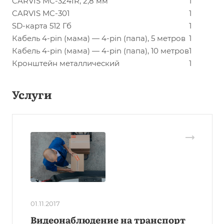
CARVIS MC-324IR, 2,8 мм
1
CARVIS MC-301
1
SD-карта 512 Гб
1
Кабель 4-pin (мама) — 4-pin (папа), 5 метров
1
Кабель 4-pin (мама) — 4-pin (папа), 10 метров
1
Кронштейн металлический
1
Услуги
01.11.2017
Видеонаблюдение на транспорт