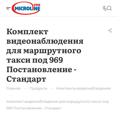
Комплект
видеонаблюдения
для маршрутного
такси под 969
Постановление -
Стандарт
—
—
Главная
Продукты
Комплекты видеонаблюдения
—
Комплект видеонаблюдения для маршрутного такси под
969 Постановление - Стандарт