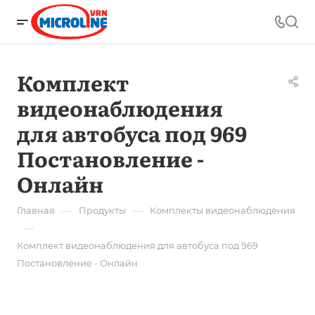
Комплект
видеонаблюдения
для автобуса под 969
Постановление -
Онлайн
—
—
Главная
Продукты
Комплекты видеонаблюдения
—
Комплект видеонаблюдения для автобуса под 969
Постановление - Онлайн