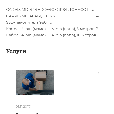
CARVIS MD-444HDD+4G+GPS/ГЛОНАСС Lite
1
CARVIS MC-404IR, 2,8 мм
4
SSD-накопитель 960 Гб
1
Кабель 4-pin (мама) — 4-pin (папа), 5 метров
2
Кабель 4-pin (мама) — 4-pin (папа), 10 метров
2
Услуги
01.11.2017