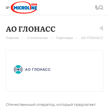
АО ГЛОНАСС
—
—
—
Главная
О компании
Партнеры
АО ГЛОНАСС
Отечественный оператор, который предлагает